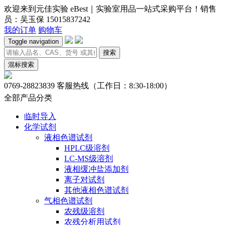
欢迎来到元佳实验 eBest｜实验室用品一站式采购平台！销售
员：吴玉保 15015837242
我的订单
购物车
Toggle navigation
搜索
混标搜索
0769-28823839
客服热线（工作日：8:30-18:00）
全部产品分类
临时导入
化学试剂
液相色谱试剂
HPLC级溶剂
LC-MS级溶剂
液相缓冲盐添加剂
离子对试剂
其他液相色谱试剂
气相色谱试剂
农残级溶剂
农残分析用试剂