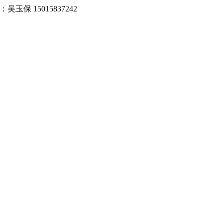
保 15015837242