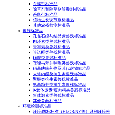
杀螨剂标准品
除草剂和除草剂解毒剂标准品
杀鼠剂标准品
植物生长调节剂标准品
其他农残检测标准品
兽残标准品
孔雀石绿与结晶紫兽残标准品
四环素类兽残标准品
青霉素类兽残标准品
喹诺酮类兽残标准品
磺胺类兽残标准品
咪唑与苯并咪唑类兽残标准品
硝基呋喃药物及其代谢物标准品
大环内酯类抗生素兽残标准品
聚醚类抗生素兽残标准品
氨基糖苷类抗生素兽残标准品
β-受体激素/瘦肉精类兽残标准品
甾体激素类兽残标准品
其他兽药标准品
环境检测标准品
环境/国标标准（HJ/GB/NY等）系列环境检