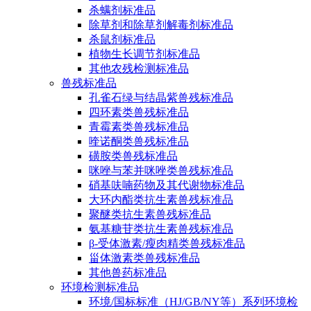
杀螨剂标准品
除草剂和除草剂解毒剂标准品
杀鼠剂标准品
植物生长调节剂标准品
其他农残检测标准品
兽残标准品
孔雀石绿与结晶紫兽残标准品
四环素类兽残标准品
青霉素类兽残标准品
喹诺酮类兽残标准品
磺胺类兽残标准品
咪唑与苯并咪唑类兽残标准品
硝基呋喃药物及其代谢物标准品
大环内酯类抗生素兽残标准品
聚醚类抗生素兽残标准品
氨基糖苷类抗生素兽残标准品
β-受体激素/瘦肉精类兽残标准品
甾体激素类兽残标准品
其他兽药标准品
环境检测标准品
环境/国标标准（HJ/GB/NY等）系列环境检