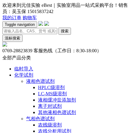
欢迎来到元佳实验 eBest｜实验室用品一站式采购平台！销售
员：吴玉保 15015837242
我的订单
购物车
Toggle navigation
搜索
混标搜索
0769-28823839
客服热线（工作日：8:30-18:00）
全部产品分类
临时导入
化学试剂
液相色谱试剂
HPLC级溶剂
LC-MS级溶剂
液相缓冲盐添加剂
离子对试剂
其他液相色谱试剂
气相色谱试剂
农残级溶剂
农残分析用试剂