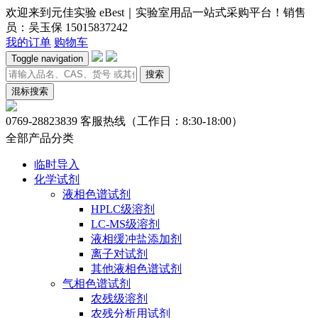
欢迎来到元佳实验 eBest｜实验室用品一站式采购平台！销售
员：吴玉保 15015837242
我的订单
购物车
Toggle navigation
搜索
混标搜索
0769-28823839
客服热线（工作日：8:30-18:00）
全部产品分类
临时导入
化学试剂
液相色谱试剂
HPLC级溶剂
LC-MS级溶剂
液相缓冲盐添加剂
离子对试剂
其他液相色谱试剂
气相色谱试剂
农残级溶剂
农残分析用试剂