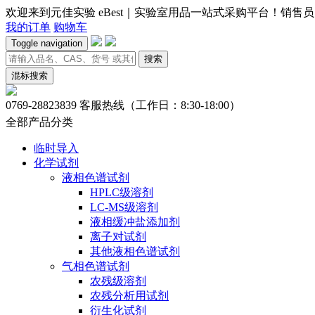
欢迎来到元佳实验 eBest｜实验室用品一站式采购平台！销售员：吴玉
我的订单
购物车
Toggle navigation
搜索
混标搜索
0769-28823839
客服热线（工作日：8:30-18:00）
全部产品分类
临时导入
化学试剂
液相色谱试剂
HPLC级溶剂
LC-MS级溶剂
液相缓冲盐添加剂
离子对试剂
其他液相色谱试剂
气相色谱试剂
农残级溶剂
农残分析用试剂
衍生化试剂