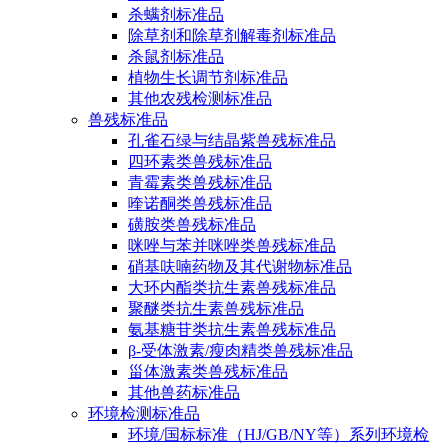
杀螨剂标准品
除草剂和除草剂解毒剂标准品
杀鼠剂标准品
植物生长调节剂标准品
其他农残检测标准品
兽残标准品
孔雀石绿与结晶紫兽残标准品
四环素类兽残标准品
青霉素类兽残标准品
喹诺酮类兽残标准品
磺胺类兽残标准品
咪唑与苯并咪唑类兽残标准品
硝基呋喃药物及其代谢物标准品
大环内酯类抗生素兽残标准品
聚醚类抗生素兽残标准品
氨基糖苷类抗生素兽残标准品
β-受体激素/瘦肉精类兽残标准品
甾体激素类兽残标准品
其他兽药标准品
环境检测标准品
环境/国标标准（HJ/GB/NY等）系列环境检