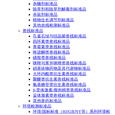
杀螨剂标准品
除草剂和除草剂解毒剂标准品
杀鼠剂标准品
植物生长调节剂标准品
其他农残检测标准品
兽残标准品
孔雀石绿与结晶紫兽残标准品
四环素类兽残标准品
青霉素类兽残标准品
喹诺酮类兽残标准品
磺胺类兽残标准品
咪唑与苯并咪唑类兽残标准品
硝基呋喃药物及其代谢物标准品
大环内酯类抗生素兽残标准品
聚醚类抗生素兽残标准品
氨基糖苷类抗生素兽残标准品
β-受体激素/瘦肉精类兽残标准品
甾体激素类兽残标准品
其他兽药标准品
环境检测标准品
环境/国标标准（HJ/GB/NY等）系列环境检