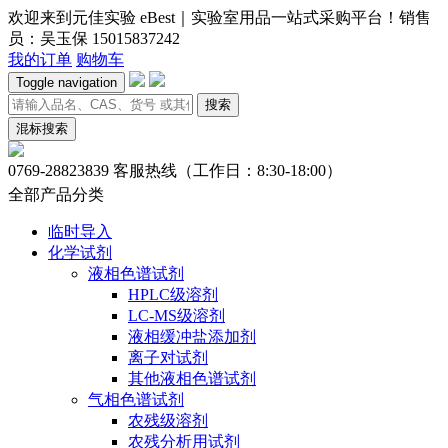
欢迎来到元佳实验 eBest｜实验室用品一站式采购平台！销售
员：吴玉保 15015837242
我的订单
购物车
Toggle navigation
搜索
混标搜索
0769-28823839
客服热线（工作日：8:30-18:00）
全部产品分类
临时导入
化学试剂
液相色谱试剂
HPLC级溶剂
LC-MS级溶剂
液相缓冲盐添加剂
离子对试剂
其他液相色谱试剂
气相色谱试剂
农残级溶剂
农残分析用试剂