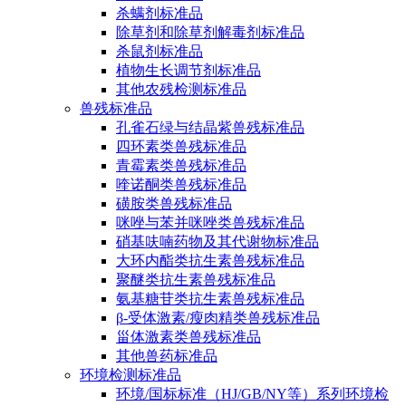
杀螨剂标准品
除草剂和除草剂解毒剂标准品
杀鼠剂标准品
植物生长调节剂标准品
其他农残检测标准品
兽残标准品
孔雀石绿与结晶紫兽残标准品
四环素类兽残标准品
青霉素类兽残标准品
喹诺酮类兽残标准品
磺胺类兽残标准品
咪唑与苯并咪唑类兽残标准品
硝基呋喃药物及其代谢物标准品
大环内酯类抗生素兽残标准品
聚醚类抗生素兽残标准品
氨基糖苷类抗生素兽残标准品
β-受体激素/瘦肉精类兽残标准品
甾体激素类兽残标准品
其他兽药标准品
环境检测标准品
环境/国标标准（HJ/GB/NY等）系列环境检