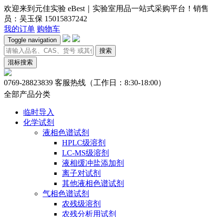
欢迎来到元佳实验 eBest｜实验室用品一站式采购平台！销售
员：吴玉保 15015837242
我的订单
购物车
Toggle navigation
搜索
混标搜索
0769-28823839
客服热线（工作日：8:30-18:00）
全部产品分类
临时导入
化学试剂
液相色谱试剂
HPLC级溶剂
LC-MS级溶剂
液相缓冲盐添加剂
离子对试剂
其他液相色谱试剂
气相色谱试剂
农残级溶剂
农残分析用试剂