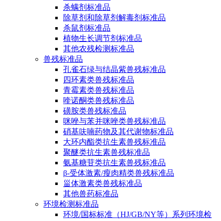
杀螨剂标准品
除草剂和除草剂解毒剂标准品
杀鼠剂标准品
植物生长调节剂标准品
其他农残检测标准品
兽残标准品
孔雀石绿与结晶紫兽残标准品
四环素类兽残标准品
青霉素类兽残标准品
喹诺酮类兽残标准品
磺胺类兽残标准品
咪唑与苯并咪唑类兽残标准品
硝基呋喃药物及其代谢物标准品
大环内酯类抗生素兽残标准品
聚醚类抗生素兽残标准品
氨基糖苷类抗生素兽残标准品
β-受体激素/瘦肉精类兽残标准品
甾体激素类兽残标准品
其他兽药标准品
环境检测标准品
环境/国标标准（HJ/GB/NY等）系列环境检