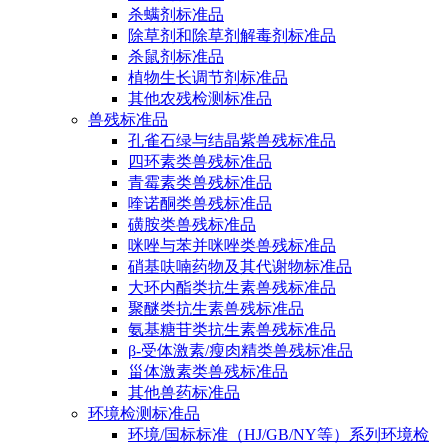
杀螨剂标准品
除草剂和除草剂解毒剂标准品
杀鼠剂标准品
植物生长调节剂标准品
其他农残检测标准品
兽残标准品
孔雀石绿与结晶紫兽残标准品
四环素类兽残标准品
青霉素类兽残标准品
喹诺酮类兽残标准品
磺胺类兽残标准品
咪唑与苯并咪唑类兽残标准品
硝基呋喃药物及其代谢物标准品
大环内酯类抗生素兽残标准品
聚醚类抗生素兽残标准品
氨基糖苷类抗生素兽残标准品
β-受体激素/瘦肉精类兽残标准品
甾体激素类兽残标准品
其他兽药标准品
环境检测标准品
环境/国标标准（HJ/GB/NY等）系列环境检