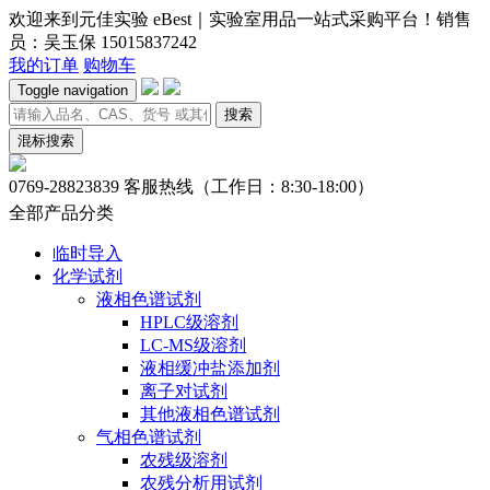
欢迎来到元佳实验 eBest｜实验室用品一站式采购平台！销售
员：吴玉保 15015837242
我的订单
购物车
Toggle navigation
搜索
混标搜索
0769-28823839
客服热线（工作日：8:30-18:00）
全部产品分类
临时导入
化学试剂
液相色谱试剂
HPLC级溶剂
LC-MS级溶剂
液相缓冲盐添加剂
离子对试剂
其他液相色谱试剂
气相色谱试剂
农残级溶剂
农残分析用试剂